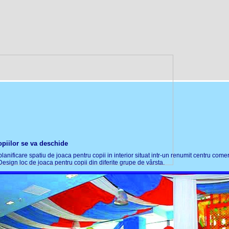
piilor se va deschide
lanificare spatiu de joaca pentru copii in interior situat intr-un renumit centru comerc
sign loc de joaca pentru copii din diferite grupe de vârsta.