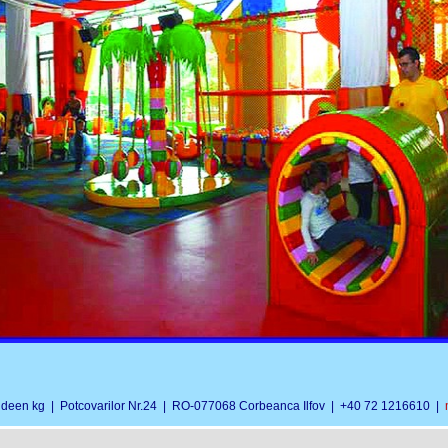
 ideen kg | Potcovarilor Nr.24 | RO-077068 Corbeanca Ilfov | +40 72 1216610 |