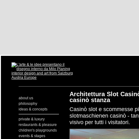
Architettura Slot Casin
about us
casinò stanza
philosophy
Casinò slot e scommesse pian
ideas & concepts
slotmaschienen casinò - tan
private & luxury
visivo per tutti i visitatori.
restaurants & pleasure
children's playgrounds
events & stages