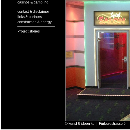
casinos & gambling
contact & disclaimer
links & partners
construction & energy
Project stories
© kunst & ideen kg | Fürbergstrasse 9 