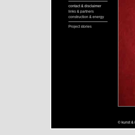
contact & disclaimer
links & partners
construction & energy
Project stories
© kunst &