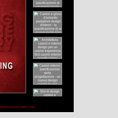
ice@kunst-und-ideen.com